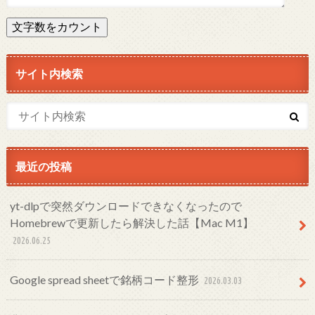
文字数をカウント
サイト内検索
最近の投稿
yt-dlpで突然ダウンロードできなくなったので
Homebrewで更新したら解決した話【Mac M1】
2026.06.25
Google spread sheetで銘柄コード整形
2026.03.03