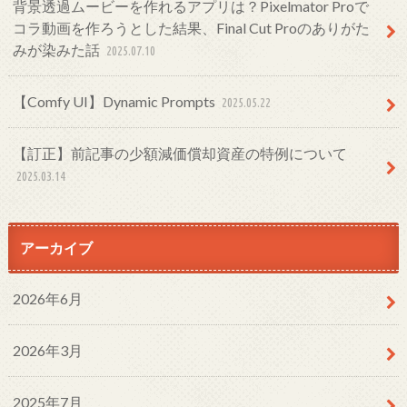
背景透過ムービーを作れるアプリは？Pixelmator Proで
コラ動画を作ろうとした結果、Final Cut Proのありがた
みが染みた話
2025.07.10
【Comfy UI】Dynamic Prompts
2025.05.22
【訂正】前記事の少額減価償却資産の特例について
2025.03.14
アーカイブ
2026年6月
2026年3月
2025年7月