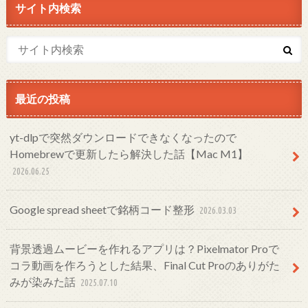
サイト内検索
最近の投稿
yt-dlpで突然ダウンロードできなくなったので
Homebrewで更新したら解決した話【Mac M1】
2026.06.25
Google spread sheetで銘柄コード整形
2026.03.03
背景透過ムービーを作れるアプリは？Pixelmator Proで
コラ動画を作ろうとした結果、Final Cut Proのありがた
みが染みた話
2025.07.10