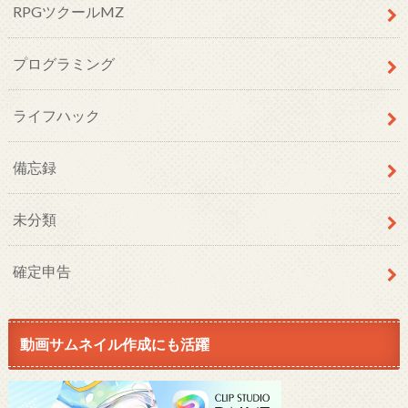
RPGツクールMZ
プログラミング
ライフハック
備忘録
未分類
確定申告
動画サムネイル作成にも活躍