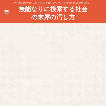
内向型人間なりにいかにして社会と繋がるか。明日への希望を見出し活路を拓く。
無能なりに模索する社会
の末席の汚し方