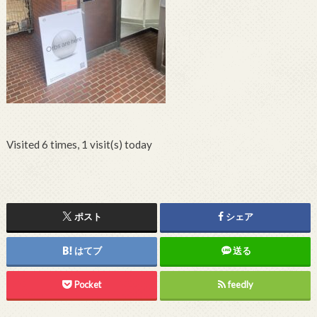
Visited 6 times, 1 visit(s) today
ポスト
シェア
はてブ
送る
Pocket
feedly