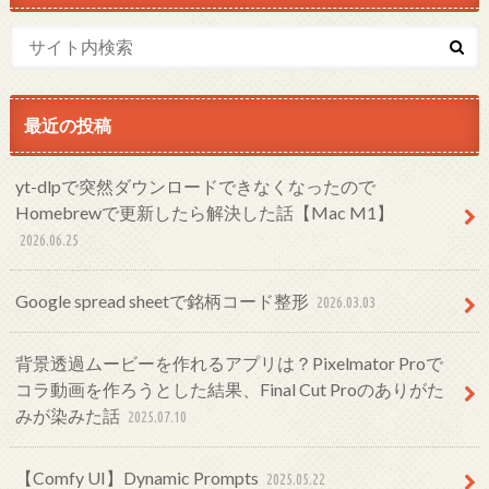
最近の投稿
yt-dlpで突然ダウンロードできなくなったので
Homebrewで更新したら解決した話【Mac M1】
2026.06.25
Google spread sheetで銘柄コード整形
2026.03.03
背景透過ムービーを作れるアプリは？Pixelmator Proで
コラ動画を作ろうとした結果、Final Cut Proのありがた
みが染みた話
2025.07.10
【Comfy UI】Dynamic Prompts
2025.05.22