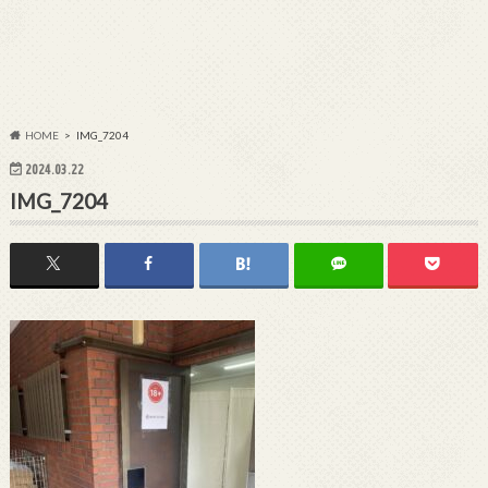
HOME
IMG_7204
2024.03.22
IMG_7204