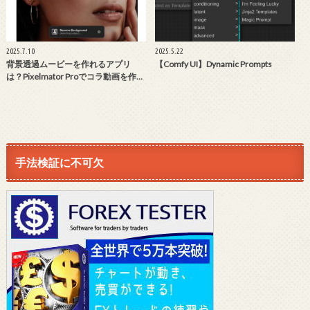
2025.7.10
2025.5.22
背景透過ムービーを作れるアプリ
【Comfy UI】Dynamic Prompts
は？Pixelmator Proでコラ動画を作…
手法検証に不可欠