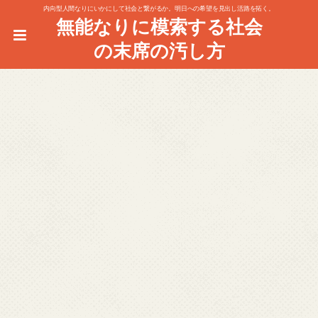
内向型人間なりにいかにして社会と繋がるか。明日への希望を見出し活路を拓く。
無能なりに模索する社会
の末席の汚し方